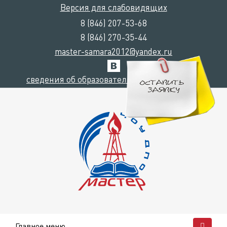
Версия для слабовидящих
8 (846) 207-53-68
8 (846) 270-35-44
master-samara2012@yandex.ru
сведения об образовательной организации
Главное меню