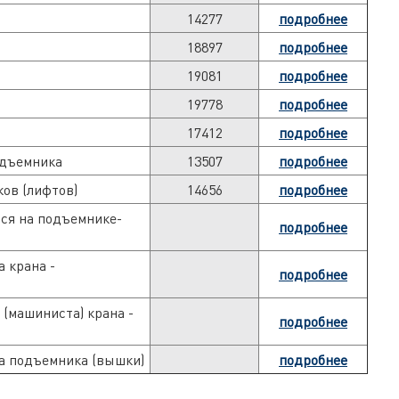
14277
подробнее
18897
подробнее
19081
подробнее
19778
подробнее
17412
подробнее
одъемника
13507
подробнее
ов (лифтов)
14656
подробнее
ся на подъемнике-
подробнее
 крана -
подробнее
(машиниста) крана -
подробнее
 подъемника (вышки)
подробнее