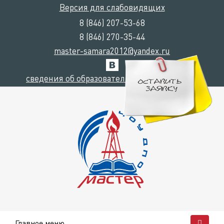
Версия для слабовидящих
8 (846) 207-53-68
8 (846) 270-35-44
master-samara2012@yandex.ru
сведения об образовательной организации
Главное меню