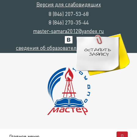
Версия для слабовидящих
8 (846) 207-53-68
8 (846) 270-35-44
master-samara2012@yandex.ru
сведения об образовательной организации
Главное меню