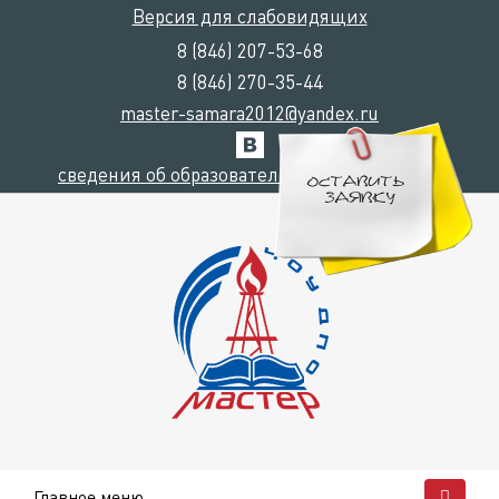
Версия для слабовидящих
8 (846) 207-53-68
8 (846) 270-35-44
master-samara2012@yandex.ru
сведения об образовательной организации
Главное меню