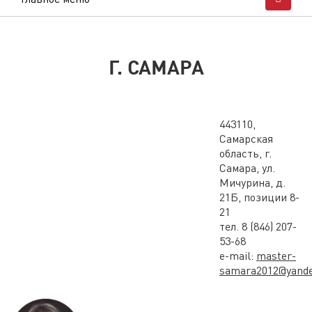
Г. САМАРА
443110,
Самарская
область, г.
Самара, ул.
Мичурина, д.
21Б, позиции 8-
21
тел. 8 (846) 207-
53-68
e-mail:
master-
samara2012@yande