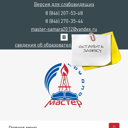
Версия для слабовидящих
8 (846) 207-53-68
8 (846) 270-35-44
master-samara2012@yandex.ru
сведения об образовательной организации
Главное меню