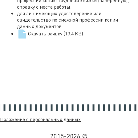
профессии копию трудовой книжки (заверенную),
справку с места работы;
для лиц имеющих удостоверение или
свидетельство по смежной профессии копии
данных документов.
Скачать заявку
(13.4 KB)
Положение о персональных данных
2015-2026 ©