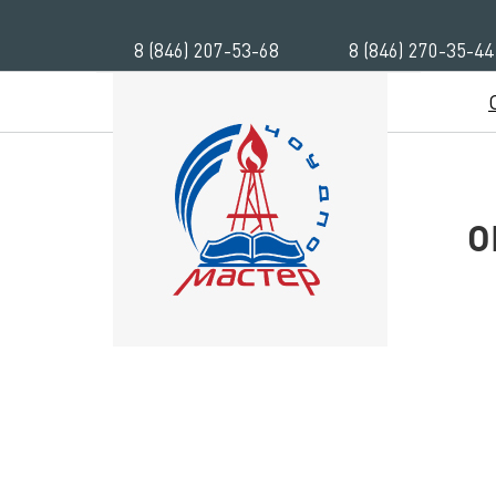
8 (846) 207-53-68
8 (846) 270-35-44
О