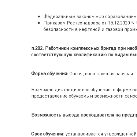
Федеральным законом «Об образовании» о
Приказом Ростехнадзора от 15.12.2020 N
безопасности в нефтяной и газовой про
п.202. Работники комплексных бригад при не
соответствующую квалификацию по видам выпо
Форма обучения:
Очная, очно-заочная,заочная.
Возможно дистанционное обучение в форме ве
предоставление обучаемым возможности самос
Возможность выезда преподавателя на предп
Срок обучения:
устанавливается утвержденной