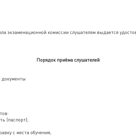
ола экзаменационной комиссии слушателям выдается удостов
Порядок приёма слушателей
е документы
тов:
ь (паспорт);
авку с места обучения;