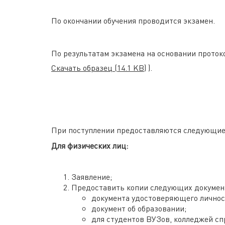
По окончании обучения проводится экзамен.
По результатам экзамена на основании проток
Скачать образец
(14.1 KB)
).
При поступлении предоставляются следующи
Для физических лиц:
Заявление;
Предоставить копии следующих докумен
документа удостоверяющего личност
документ об образовании;
для студентов ВУЗов, колледжей спр