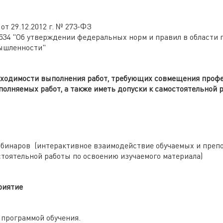
т 29.12.2012 г. № 273-ФЗ
 534 "Об утверждении федеральных норм и правил в област
мышленности"
обходимости выполнения работ, требующих совмещения профе
лняемых работ, а также иметь допуски к самостоятельной 
бинаров (интерактивное взаимодействие обучаемых и препо
тоятельной работы по освоению изучаемого материала)
риятие
 программой обучения.