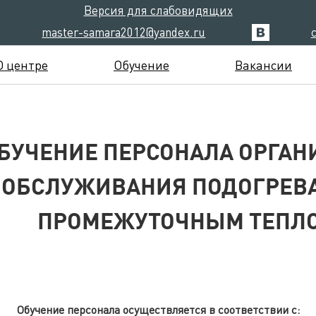
Версия для слабовидящих
master-samara2012@yandex.ru
О центре
Обучение
Вакансии
БУЧЕНИЕ ПЕРСОНАЛА ОРГАН
ОБСЛУЖИВАНИЯ ПОДОГРЕВА
ПРОМЕЖУТОЧНЫМ ТЕПЛ
Обучение персонала осуществляется в соответствии с: