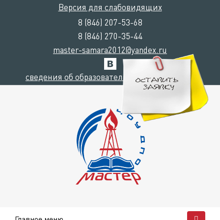
Версия для слабовидящих
8 (846) 207-53-68
8 (846) 270-35-44
master-samara2012@yandex.ru
сведения об образовательной организации
Главное меню