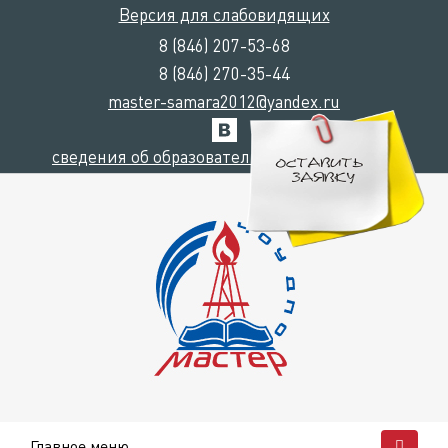
Версия для слабовидящих
8 (846) 207-53-68
8 (846) 270-35-44
master-samara2012@yandex.ru
сведения об образовательной организации
Главное меню