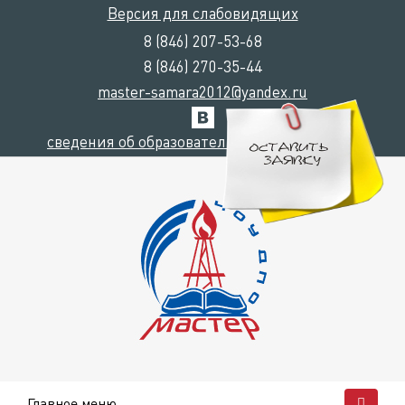
Версия для слабовидящих
8 (846) 207-53-68
8 (846) 270-35-44
master-samara2012@yandex.ru
сведения об образовательной организации
Главное меню