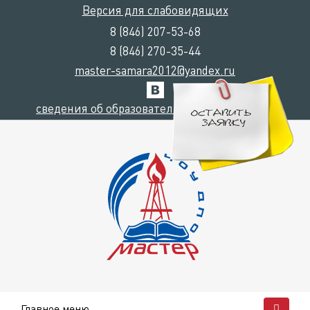
Версия для слабовидящих
8 (846) 207-53-68
8 (846) 270-35-44
master-samara2012@yandex.ru
сведения об образовательной организации
Главное меню